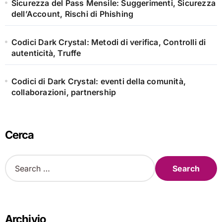
Sicurezza del Pass Mensile: Suggerimenti, Sicurezza
dell’Account, Rischi di Phishing
Codici Dark Crystal: Metodi di verifica, Controlli di
autenticità, Truffe
Codici di Dark Crystal: eventi della comunità,
collaborazioni, partnership
Cerca
S
e
a
r
c
h
Archivio