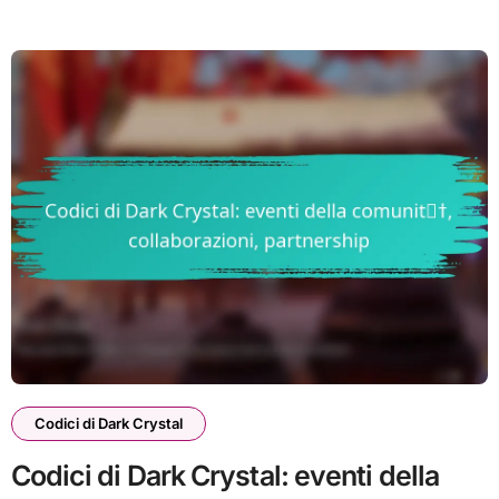
Codici di Dark Crystal
Codici di Dark Crystal: eventi della