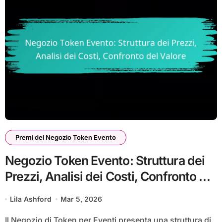
Premi del Negozio Token Evento
Negozio Token Evento: Struttura dei
Prezzi, Analisi dei Costi, Confronto del
Valore
Lila Ashford
Mar 5, 2026
Il Negozio di Token per Eventi presenta una struttura di