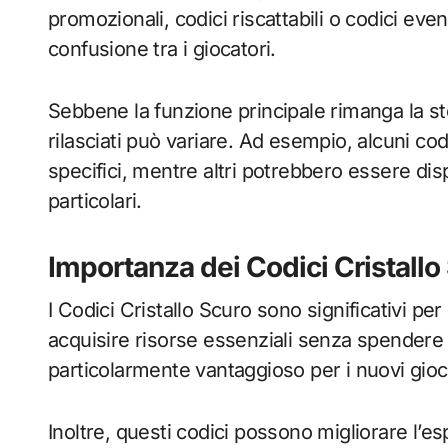
promozionali, codici riscattabili o codici eve
confusione tra i giocatori.
Sebbene la funzione principale rimanga la st
rilasciati può variare. Ad esempio, alcuni co
specifici, mentre altri potrebbero essere disp
particolari.
Importanza dei Codici Cristallo 
I Codici Cristallo Scuro sono significativi per
acquisire risorse essenziali senza spender
particolarmente vantaggioso per i nuovi gioc
Inoltre, questi codici possono migliorare l’