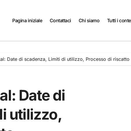
Pagina iniziale
Contattaci
Chi siamo
Tutti i cont
l: Date di scadenza, Limiti di utilizzo, Processo di riscatto
al: Date di
 utilizzo,