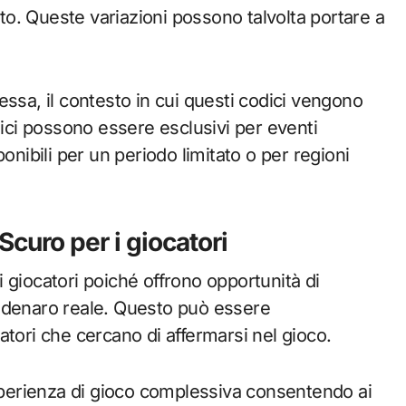
nto. Queste variazioni possono talvolta portare a
essa, il contesto in cui questi codici vengono
dici possono essere esclusivi per eventi
onibili per un periodo limitato o per regioni
Scuro per i giocatori
 i giocatori poiché offrono opportunità di
e denaro reale. Questo può essere
atori che cercano di affermarsi nel gioco.
esperienza di gioco complessiva consentendo ai