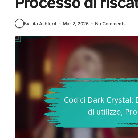
Processo di risca
By Lila Ashford
Mar 2, 2026
No Comments