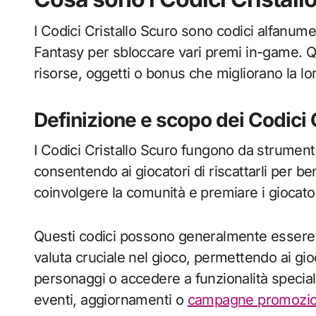
I Codici Cristallo Scuro sono codici alfanumer
Fantasy per sbloccare vari premi in-game. Qu
risorse, oggetti o bonus che migliorano la lo
Definizione e scopo dei Codici 
I Codici Cristallo Scuro fungono da strumenti
consentendo ai giocatori di riscattarli per b
coinvolgere la comunità e premiare i giocator
Questi codici possono generalmente essere ri
valuta cruciale nel gioco, permettendo ai gio
personaggi o accedere a funzionalità speciali
eventi, aggiornamenti o
campagne promozio