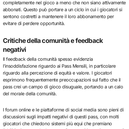
completamente nel gioco a meno che non siano attivamente
abbonati. Questo può portare a un ciclo in cui i giocatori si
sentono costretti a mantenere il loro abbonamento per
evitare di perdere opportunità.
Critiche della comunità e feedback
negativi
Il feedback della comunità spesso evidenzia
l’insoddisfazione riguardo ai Pass Mensili, in particolare
riguardo alla percezione di equità e valore. I giocatori
esprimono frequentemente preoccupazioni sul fatto che il
pass crei un campo di gioco disuguale, portando a un calo
del morale della comunità.
I forum online e le piattaforme di social media sono pieni di
discussioni sugli impatti negativi di questi pass, con molti
giocatori che chiedono sistemi più equi che premiano