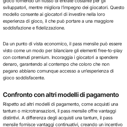
gioco fornendo un flusso di entrate costante per gli
sviluppatori, mentre migliora l’impegno dei giocatori. Questo
modello consente ai giocatori di investire nella loro
esperienza di gioco, il che può portare a una maggiore
soddisfazione e fidelizzazione.
Da un punto di vista economico, il pass mensile può essere
visto come un modo per bilanciare gli elementi free-to-play
con contenuti premium. Incoraggia i giocatori a spendere
denaro, garantendo al contempo che coloro che non
pagano abbiano comunque accesso a un’esperienza di
gioco soddisfacente.
Confronto con altri modelli di pagamento
Rispetto ad altri modelli di pagamento, come acquisti una
tantum o microtransazioni, il pass mensile offre vantaggi
distintivi. A differenza degli acquisti una tantum, il pass
mensile fornisce vantaggi continuativi, creando un incentivo