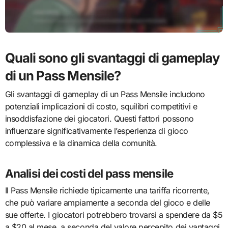
Quali sono gli svantaggi di gameplay
di un Pass Mensile?
Gli svantaggi di gameplay di un Pass Mensile includono
potenziali implicazioni di costo, squilibri competitivi e
insoddisfazione dei giocatori. Questi fattori possono
influenzare significativamente l’esperienza di gioco
complessiva e la dinamica della comunità.
Analisi dei costi del pass mensile
Il Pass Mensile richiede tipicamente una tariffa ricorrente,
che può variare ampiamente a seconda del gioco e delle
sue offerte. I giocatori potrebbero trovarsi a spendere da $5
a $20 al mese, a seconda del valore percepito dei vantaggi