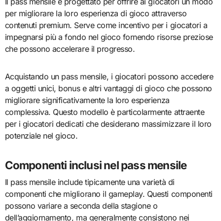
Il pass mensile è progettato per offrire ai giocatori un modo
per migliorare la loro esperienza di gioco attraverso
contenuti premium. Serve come incentivo per i giocatori a
impegnarsi più a fondo nel gioco fornendo risorse preziose
che possono accelerare il progresso.
Acquistando un pass mensile, i giocatori possono accedere
a oggetti unici, bonus e altri vantaggi di gioco che possono
migliorare significativamente la loro esperienza
complessiva. Questo modello è particolarmente attraente
per i giocatori dedicati che desiderano massimizzare il loro
potenziale nel gioco.
Componenti inclusi nel pass mensile
Il pass mensile include tipicamente una varietà di
componenti che migliorano il gameplay. Questi componenti
possono variare a seconda della stagione o
dell’aggiornamento, ma generalmente consistono nei