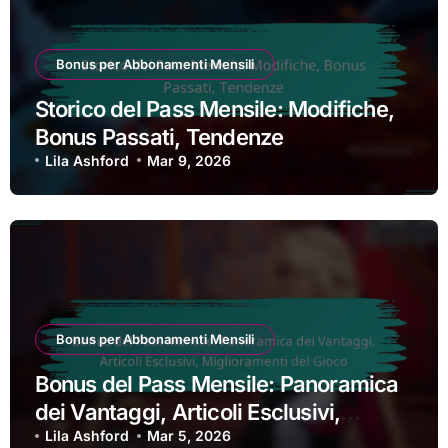
Bonus per Abbonamenti Mensili
Storico del Pass Mensile: Modifiche,
Bonus Passati, Tendenze
Lila Ashford
Mar 9, 2026
Bonus per Abbonamenti Mensili
Bonus del Pass Mensile: Panoramica
dei Vantaggi, Articoli Esclusivi,
Miglioramenti del Gioco
Lila Ashford
Mar 5, 2026