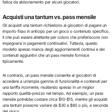
fatica da abbonamento per alcuni giocatori.
Acquisti una tantum vs. pass mensile
Gli acquisti una tantum richiedono ai giocatori di pagare un
importo fisso in anticipo per un gioco o contenuto specifico,
il che può essere allettante per coloro che preferiscono non
impegnarsi in pagamenti continuativi. Tuttavia, questo
modello spesso manca degli aggiornamenti continui e dei
contenuti aggiuntivi che un pass mensile fornisce
tipicamente.
Al contrario, un pass mensile consente ai giocatori di
accedere a un’ampia gamma di funzionalità e contenuti per
una tariffa ricorrente, risultando spesso in un miglior
rapporto qualità-prezzo nel tempo. Ad esempio, un pass
mensile potrebbe costare circa $10-$15, mentre gli acquisti
una tantum possono variare da $30 a $60 o più, a seconda
del gioco.