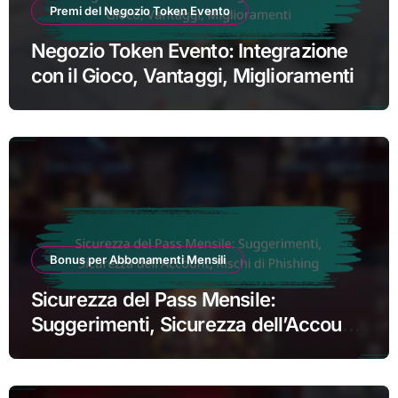
Premi del Negozio Token Evento
Negozio Token Evento: Integrazione
con il Gioco, Vantaggi, Miglioramenti
Bonus per Abbonamenti Mensili
Sicurezza del Pass Mensile:
Suggerimenti, Sicurezza dell’Account,
Rischi di Phishing