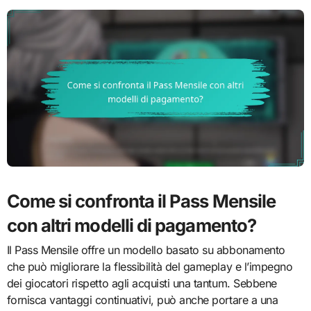
Come si confronta il Pass Mensile
con altri modelli di pagamento?
Il Pass Mensile offre un modello basato su abbonamento
che può migliorare la flessibilità del gameplay e l’impegno
dei giocatori rispetto agli acquisti una tantum. Sebbene
fornisca vantaggi continuativi, può anche portare a una