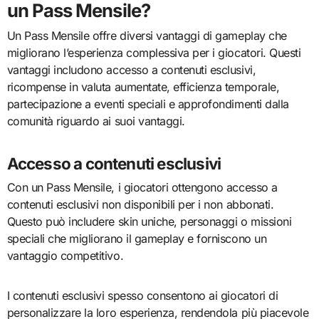
un Pass Mensile?
Un Pass Mensile offre diversi vantaggi di gameplay che
migliorano l’esperienza complessiva per i giocatori. Questi
vantaggi includono accesso a contenuti esclusivi,
ricompense in valuta aumentate, efficienza temporale,
partecipazione a eventi speciali e approfondimenti dalla
comunità riguardo ai suoi vantaggi.
Accesso a contenuti esclusivi
Con un Pass Mensile, i giocatori ottengono accesso a
contenuti esclusivi non disponibili per i non abbonati.
Questo può includere skin uniche, personaggi o missioni
speciali che migliorano il gameplay e forniscono un
vantaggio competitivo.
I contenuti esclusivi spesso consentono ai giocatori di
personalizzare la loro esperienza, rendendola più piacevole