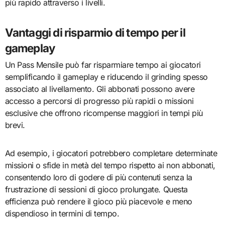
più rapido attraverso i livelli.
Vantaggi di risparmio di tempo per il
gameplay
Un Pass Mensile può far risparmiare tempo ai giocatori
semplificando il gameplay e riducendo il grinding spesso
associato al livellamento. Gli abbonati possono avere
accesso a percorsi di progresso più rapidi o missioni
esclusive che offrono ricompense maggiori in tempi più
brevi.
Ad esempio, i giocatori potrebbero completare determinate
missioni o sfide in metà del tempo rispetto ai non abbonati,
consentendo loro di godere di più contenuti senza la
frustrazione di sessioni di gioco prolungate. Questa
efficienza può rendere il gioco più piacevole e meno
dispendioso in termini di tempo.